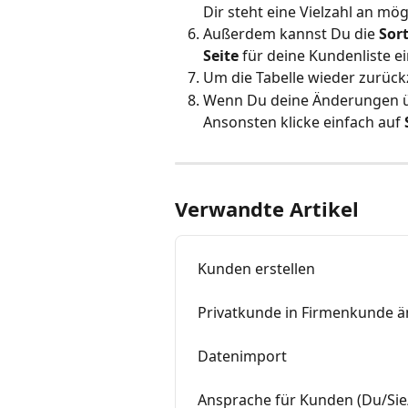
Dir steht eine Vielzahl an mö
Außerdem kannst Du die 
Sor
Seite
 für deine Kundenliste ei
Um die Tabelle wieder zurückz
Wenn Du deine Änderungen üb
Ansonsten klicke einfach auf 
Verwandte Artikel
Kunden erstellen
Privatkunde in Firmenkunde ä
Datenimport
Ansprache für Kunden (Du/Sie/