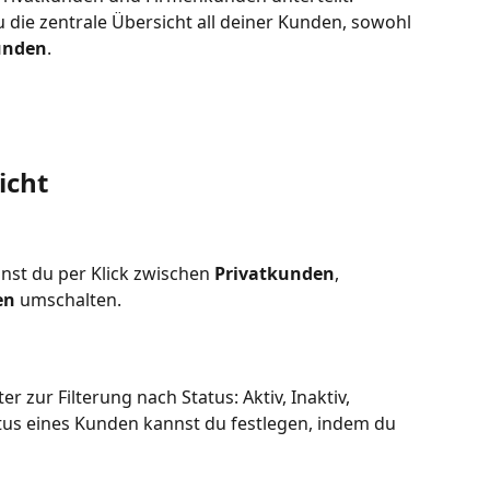
u die zentrale Übersicht all deiner Kunden, sowohl 
unden
.
icht
st du per Klick zwischen 
Privatkunden
, 
en
 umschalten. 
er zur Filterung nach Status: Aktiv, Inaktiv, 
atus eines Kunden kannst du festlegen, indem du 