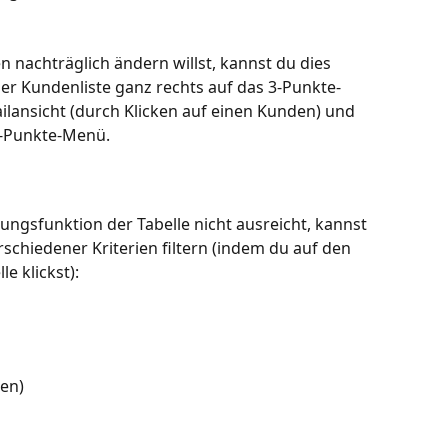
achträglich ändern willst, kannst du dies 
 der Kundenliste ganz rechts auf das 3-Punkte-
lansicht (durch Klicken auf einen Kunden) und 
3-Punkte-Menü.
erungsfunktion der Tabelle nicht ausreicht, kannst 
chiedener Kriterien filtern (indem du auf den 
le klickst):
den)