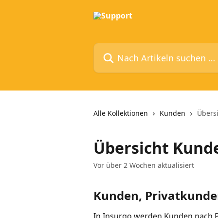
Zum Hauptinhalt springen
Nach Artikeln suchen …
Alle Kollektionen
Kunden
Übers
Übersicht Kund
Vor über 2 Wochen aktualisiert
Kunden, Privatkund
In Insurgo werden Kunden nach P