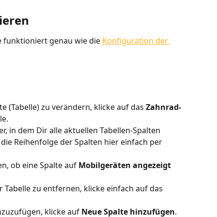
ieren
 funktioniert genau wie die 
Konfiguration der 
e (Tabelle) zu verändern, klicke auf das 
Zahnrad-
le.
er, in dem Dir alle aktuellen Tabellen-Spalten 
ie Reihenfolge der Spalten hier einfach per 
, ob eine Spalte auf 
Mobilgeräten angezeigt
 Tabelle zu entfernen, klicke einfach auf das 
nzuzufügen, klicke auf 
Neue Spalte hinzufügen
. 