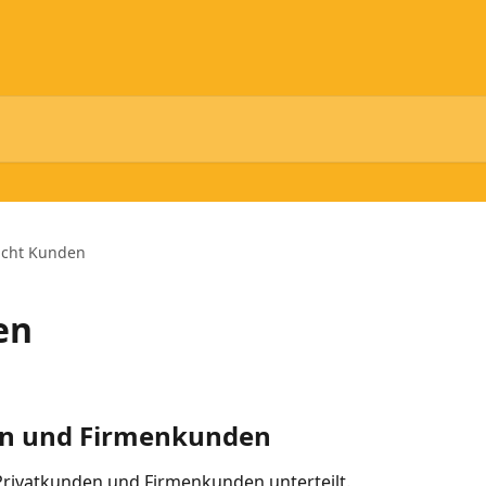
icht Kunden
en
en und Firmenkunden
rivatkunden und Firmenkunden unterteilt. 