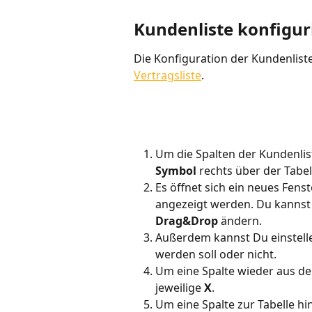
Kundenliste konfigur
Die Konfiguration der Kundenliste
Vertragsliste
. 
Um die Spalten der Kundenlist
Symbol
 rechts über der Tabel
Es öffnet sich ein neues Fenst
angezeigt werden. Du kannst d
Drag&Drop
 ändern.
Außerdem kannst Du einstellen
werden soll oder nicht.
Um eine Spalte wieder aus der
jeweilige 
X
.
Um eine Spalte zur Tabelle hi