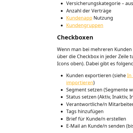
Versicherungskategorie – aus
Anzahl der Verträge
Kundenapp
 Nutzung
Kundengruppen
Checkboxen
Wenn man bei mehreren Kunden gl
über die Checkbox in jeder Zeile t
Icons oben). Dabei gibt es folgen
Kunden exportieren (siehe 
In
importieren
)
Segment setzen (Segmente we
Status setzen (Aktiv, Inaktiv, 
Verantwortliche/n Mitarbeite
Tags hinzufügen
Brief für Kunde/n erstellen
E-Mail an Kunde/n senden (bis