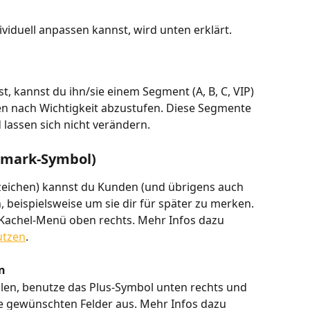
ividuell anpassen kannst, wird unten erklärt.
 kannst du ihn/sie einem Segment (A, B, C, VIP) 
n nach Wichtigkeit abzustufen. Diese Segmente 
lassen sich nicht verändern. 
kmark-Symbol)
eichen) kannst du Kunden (und übrigens auch 
beispielsweise um sie dir für später zu merken. 
Kachel-Menü oben rechts. Mehr Infos dazu 
utzen
.
n
len, benutze das Plus-Symbol unten rechts und 
ie gewünschten Felder aus. Mehr Infos dazu 