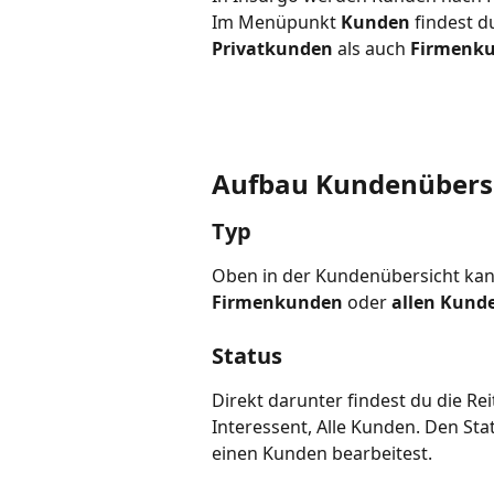
Im Menüpunkt 
Kunden
 findest d
Privatkunden
 als auch 
Firmenk
Aufbau Kundenübers
Typ
Oben in der Kundenübersicht kann
Firmenkunden
 oder 
allen Kund
Status
Direkt darunter findest du die Reit
Interessent, Alle Kunden. Den St
einen Kunden bearbeitest.