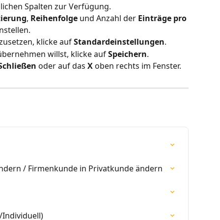
glichen Spalten zur Verfügung.
tierung
, 
Reihenfolge
 und Anzahl der 
Einträge pro 
nstellen.
usetzen, klicke auf 
Standardeinstellungen
.
ernehmen willst, klicke auf 
Speichern
. 
Schließen
 oder auf das 
X
 oben rechts im Fenster. 
ndern / Firmenkunde in Privatkunde ändern
Individuell)