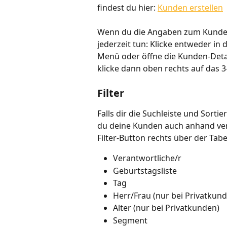
findest du hier: 
Kunden erstellen
Wenn du die Angaben zum Kunden n
jederzeit tun: Klicke entweder in
Menü oder öffne die Kunden-Detai
klicke dann oben rechts auf das 
Filter
Falls dir die Suchleiste und Sorti
du deine Kunden auch anhand vers
Filter-Button rechts über der Tabel
Verantwortliche/r
Geburtstagsliste
Tag
Herr/Frau (nur bei Privatkun
Alter (nur bei Privatkunden)
Segment