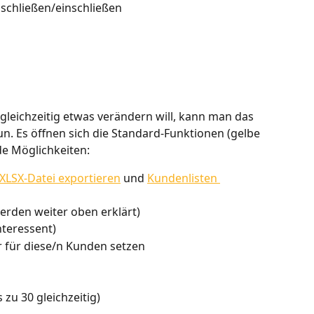
schließen/einschließen
eichzeitig etwas verändern will, kann man das 
un. Es öffnen sich die Standard-Funktionen (gelbe 
de Möglichkeiten:
 XLSX-Datei exportieren
 und 
Kundenlisten 
rden weiter oben erklärt)
Interessent)
r für diese/n Kunden setzen
 zu 30 gleichzeitig)