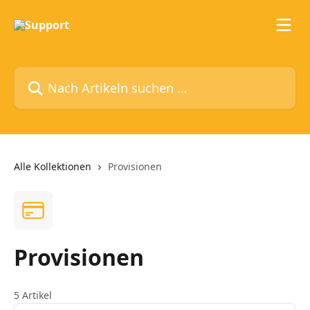
Zum Hauptinhalt springen
Nach Artikeln suchen …
Alle Kollektionen
Provisionen
Provisionen
5 Artikel