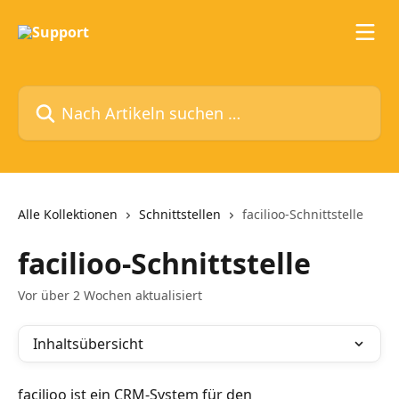
Zum Hauptinhalt springen
Nach Artikeln suchen …
Alle Kollektionen
Schnittstellen
facilioo-Schnittstelle
facilioo-Schnittstelle
Vor über 2 Wochen aktualisiert
Inhaltsübersicht
facilioo ist ein CRM-System für den 